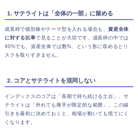
1. サテライトは「全体の一部」に留める
成長枠で個別株やテーマ型を入れる場合も、
資産全体
に対する比率
で見ることが大切です。成長枠の中では
40%でも、資産全体では数%、という形に収めるとリ
スクを取りすぎません。
2. コアとサテライトを混同しない
インデックスのコアは「長期で持ち続ける土台」、サ
テライトは「外れても痛手が限定的な範囲」。この線
引きを最初に決めておくと、相場が動いても慌てにく
くなります。