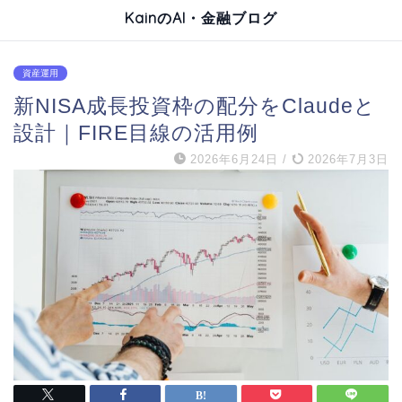
KainのAI・金融ブログ
資産運用
新NISA成長投資枠の配分をClaudeと
設計｜FIRE目線の活用例
2026年6月24日
/
2026年7月3日