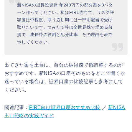
新NISAの成長投資枠 年240万円の配分案を3パタ
ーン作ってください。私はFIRE志向で、リスク許
容度は中程度、取り崩し期には一部を配当で受け
取りたいです。つみたて枠は全世界株で埋める前
提で、成長枠の役割と配分比率、その理由を表で
示してください。
出てきた案を土台に、自分の納得感で微調整するのが
おすすめです。新NISAの口座そのものをどこで開くか
迷っている場合は、証券口座の比較記事も参考にして
ください。
関連記事：
FIRE向け証券口座おすすめ比較
／
新NISA
出口戦略の実践ガイド