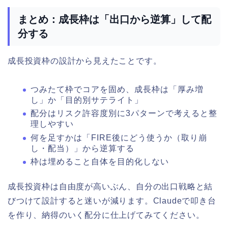
まとめ：成長枠は「出口から逆算」して配
分する
成長投資枠の設計から見えたことです。
つみたて枠でコアを固め、成長枠は「厚み増
し」か「目的別サテライト」
配分はリスク許容度別に3パターンで考えると整
理しやすい
何を足すかは「FIRE後にどう使うか（取り崩
し・配当）」から逆算する
枠は埋めること自体を目的化しない
成長投資枠は自由度が高いぶん、自分の出口戦略と結
びつけて設計すると迷いが減ります。Claudeで叩き台
を作り、納得のいく配分に仕上げてみてください。