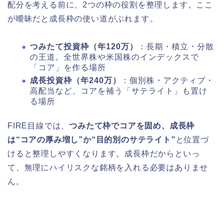
配分を考える前に、2つの枠の役割を整理します。ここ
が曖昧だと成長枠の使い道がぶれます。
つみたて投資枠（年120万）
：長期・積立・分散
の王道。全世界株や米国株のインデックスで
「コア」を作る場所
成長投資枠（年240万）
：個別株・アクティブ・
高配当など、コアを補う「サテライト」も置け
る場所
FIRE目線では、
つみたて枠でコアを固め、成長枠
は“コアの厚み増し”か“目的別のサテライト”
と位置づ
けると整理しやすくなります。成長枠だからといっ
て、無理にハイリスクな銘柄を入れる必要はありませ
ん。