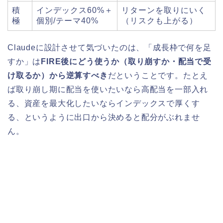
積
インデックス60%＋
リターンを取りにいく
極
個別/テーマ40%
（リスクも上がる）
Claudeに設計させて気づいたのは、「成長枠で何を足
すか」は
FIRE後にどう使うか（取り崩すか・配当で受
け取るか）から逆算すべき
だということです。たとえ
ば取り崩し期に配当を使いたいなら高配当を一部入れ
る、資産を最大化したいならインデックスで厚くす
る、というように出口から決めると配分がぶれませ
ん。