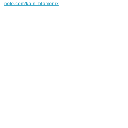
note.com/kain_blomonix