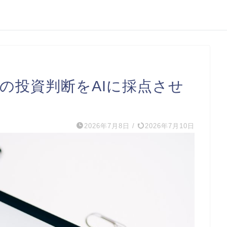
代の投資判断をAIに採点させ
2026年7月8日
/
2026年7月10日