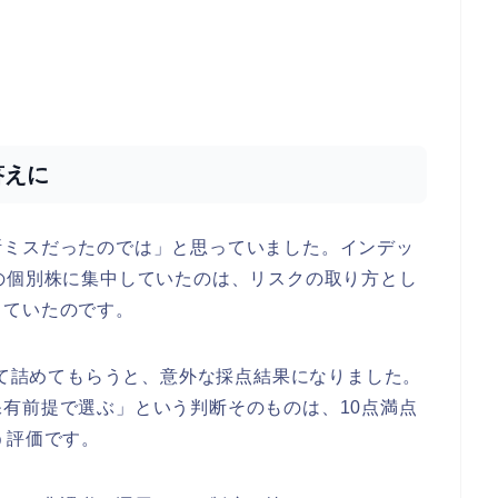
答えに
断ミスだったのでは」と思っていました。インデッ
の個別株に集中していたのは、リスクの取り方とし
していたのです。
理して詰めてもらうと、意外な採点結果になりました。
有前提で選ぶ」という判断そのものは、10点満点
う評価です。