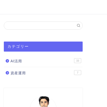
カテゴリー
AI活用
33
資産運用
7