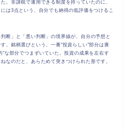
した。非課税で運用できる制度を持っていたのに、
こには3点という、自分でも納得の低評価をつけるこ
い判断」と「悪い判断」の境界線が、自分の予想と
す。銘柄選びという、一番”投資らしい”部分は褒
的”な部分でつまずいていた。投資の成果を左右す
重ねなのだと、あらためて突きつけられた形です。