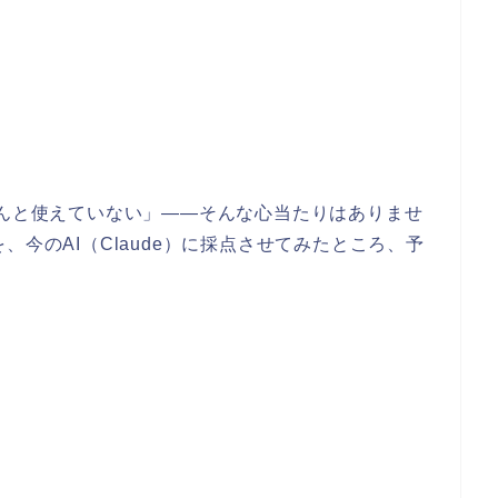
ゃんと使えていない」——そんな心当たりはありませ
、今のAI（Claude）に採点させてみたところ、予