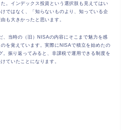
した。インデックス投資という選択肢も見えてはい
わけではなく、「知らないものより、知っている企
理由も大きかったと思います。
だ、当時の（旧）NISAの内容にそこまで魅力を感
のを覚えています。実際にNISAで積立を始めたの
ング。振り返ってみると、非課税で運用できる制度を
続けていたことになります。