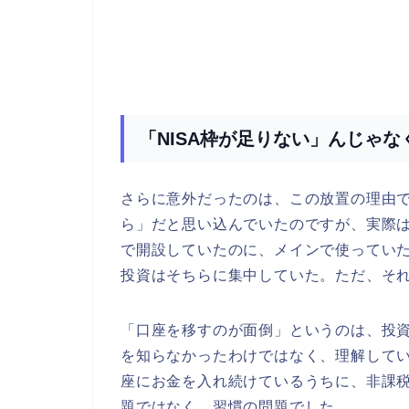
「NISA枠が足りない」んじゃ
さらに意外だったのは、この放置の理由で
ら」だと思い込んでいたのですが、実際は
で開設していたのに、メインで使ってい
投資はそちらに集中していた。ただ、そ
「口座を移すのが面倒」というのは、投
を知らなかったわけではなく、理解して
座にお金を入れ続けているうちに、非課
題ではなく、習慣の問題でした。