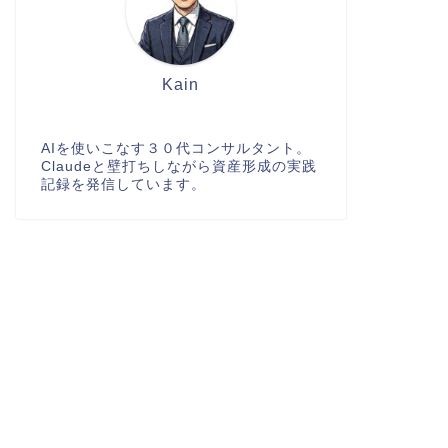
Kain
AIを使いこなす３０代コンサルタント。
Claudeと壁打ちしながら資産形成の実践
記録を発信しています。