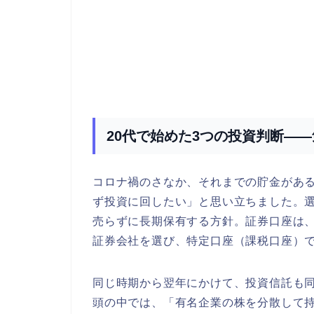
20代で始めた3つの投資判断—
コロナ禍のさなか、それまでの貯金があ
ず投資に回したい」と思い立ちました。
売らずに長期保有する方針。証券口座は
証券会社を選び、特定口座（課税口座）
同じ時期から翌年にかけて、投資信託も
頭の中では、「有名企業の株を分散して