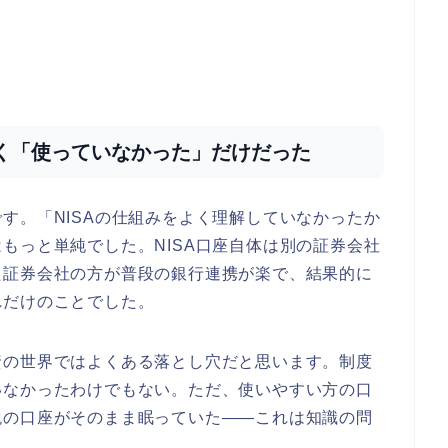
なく「使っていなかった」だけだった
す。「NISAの仕組みをよく理解していなかったか
もっと単純でした。NISA口座自体は別の証券会社
た証券会社の方が普段の銀行連携が楽で、結果的に
れだけのことでした。
資の世界ではよくある落とし穴だと思います。制度
いなかったわけでもない。ただ、使いやすい方の口
税の口座がそのまま眠っていた——これは知識の問