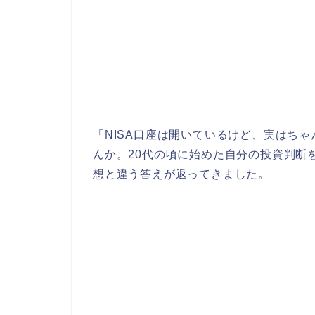
「NISA口座は開いているけど、実はち
んか。20代の頃に始めた自分の投資判断を
想と違う答えが返ってきました。