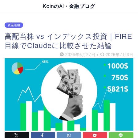
KainのAI・金融ブログ
資産運用
高配当株 vs インデックス投資｜FIRE
目線でClaudeに比較させた結論
2026年6月27日
/
2026年7月3日