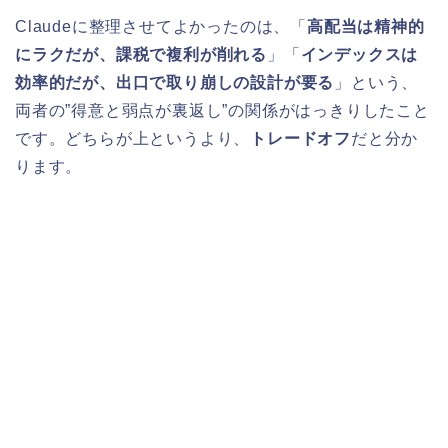
Claudeに整理させてよかったのは、「
高配当は精神的
にラクだが、課税で複利が削れる
」「
インデックスは
効率的だが、出口で取り崩しの設計が要る
」という、
両者の”得意と弱点が裏返し”の関係がはっきりしたこと
です。どちらが上というより、
トレードオフ
だと分か
ります。