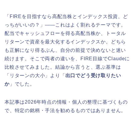
「FIREを目指すなら高配当株とインデックス投資、ど
っちがいいの？」——これはよく割れるテーマです。
配当でキャッシュフローを得る高配当株か、トータル
リターンで資産を最大化するインデックスか。どちら
も正解になり得るぶん、自分の前提で決めないと迷い
続けます。そこで両者の違いを、FIRE目線でClaudeに
比較させてみました。結論から言うと、選ぶ基準は
「リターンの大小」より「
出口でどう受け取りたい
か
」でした。
本記事は2026年時点の情報・個人の整理に基づくもの
で、特定の銘柄・手法を勧めるものではありません。