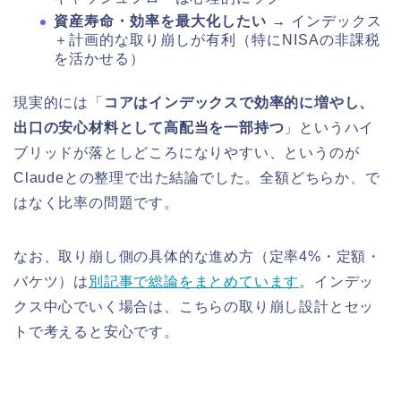
資産寿命・効率を最大化したい
→ インデックス
＋計画的な取り崩しが有利（特にNISAの非課税
を活かせる）
現実的には「
コアはインデックスで効率的に増やし、
出口の安心材料として高配当を一部持つ
」というハイ
ブリッドが落としどころになりやすい、というのが
Claudeとの整理で出た結論でした。全額どちらか、で
はなく比率の問題です。
なお、取り崩し側の具体的な進め方（定率4%・定額・
バケツ）は
別記事で総論をまとめています
。インデッ
クス中心でいく場合は、こちらの取り崩し設計とセッ
トで考えると安心です。