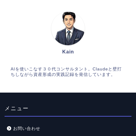
Kain
AIを使いこなす３０代コンサルタント。Claudeと壁打
ちしながら資産形成の実践記録を発信しています。
メニュー
お問い合わせ