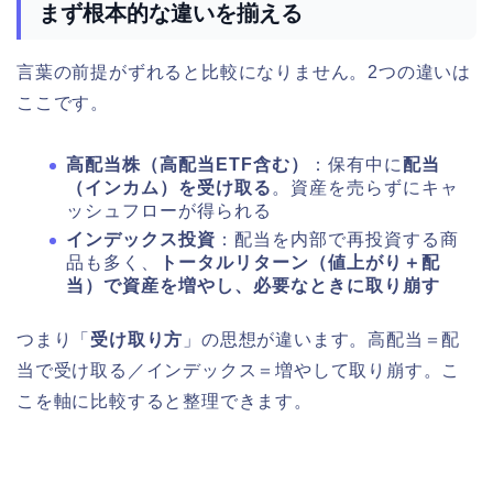
まず根本的な違いを揃える
言葉の前提がずれると比較になりません。2つの違いは
ここです。
高配当株（高配当ETF含む）
：保有中に
配当
（インカム）を受け取る
。資産を売らずにキャ
ッシュフローが得られる
インデックス投資
：配当を内部で再投資する商
品も多く、
トータルリターン（値上がり＋配
当）で資産を増やし、必要なときに取り崩す
つまり「
受け取り方
」の思想が違います。高配当＝配
当で受け取る／インデックス＝増やして取り崩す。こ
こを軸に比較すると整理できます。