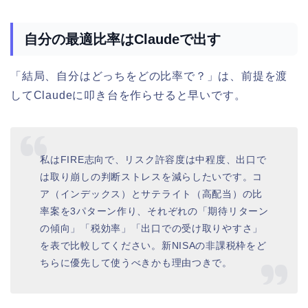
自分の最適比率はClaudeで出す
「結局、自分はどっちをどの比率で？」は、前提を渡
してClaudeに叩き台を作らせると早いです。
私はFIRE志向で、リスク許容度は中程度、出口で
は取り崩しの判断ストレスを減らしたいです。コ
ア（インデックス）とサテライト（高配当）の比
率案を3パターン作り、それぞれの「期待リターン
の傾向」「税効率」「出口での受け取りやすさ」
を表で比較してください。新NISAの非課税枠をど
ちらに優先して使うべきかも理由つきで。