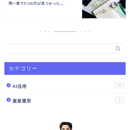
問一答で3つの穴が見つかった...
カテゴリー
33
AI活用
7
資産運用