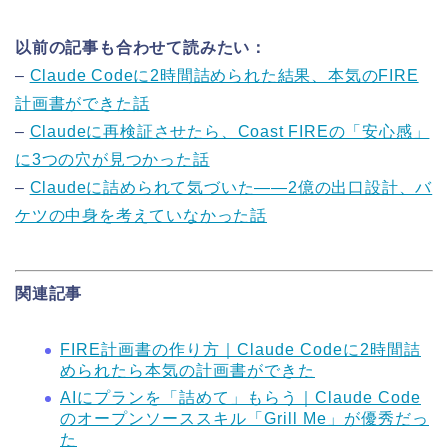
以前の記事も合わせて読みたい：
–
Claude Codeに2時間詰められた結果、本気のFIRE
計画書ができた話
–
Claudeに再検証させたら、Coast FIREの「安心感」
に3つの穴が見つかった話
–
Claudeに詰められて気づいた——2億の出口設計、バ
ケツの中身を考えていなかった話
関連記事
FIRE計画書の作り方｜Claude Codeに2時間詰
められたら本気の計画書ができた
AIにプランを「詰めて」もらう｜Claude Code
のオープンソーススキル「Grill Me」が優秀だっ
た