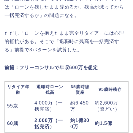
は「ローンを残したまま辞めるか、残高が減ってから
一括完済するか」の問題になる。
ただし「ローンを抱えたまま完全リタイア」には心理
的抵抗がある。そこで「退職時に残高を一括完済す
る」前提で3パターンを試算した。
前提：フリーコンサルで年収600万を想定
リタイア年
退職時ローン
65歳時総
95歳時残存
齢
残高
資産
4,000万（一
約6,450
約2,600万
55歳
括完済）
万
（際どい）
2,000万（一
約1億30
60歳
約1.5億
括完済）
0万