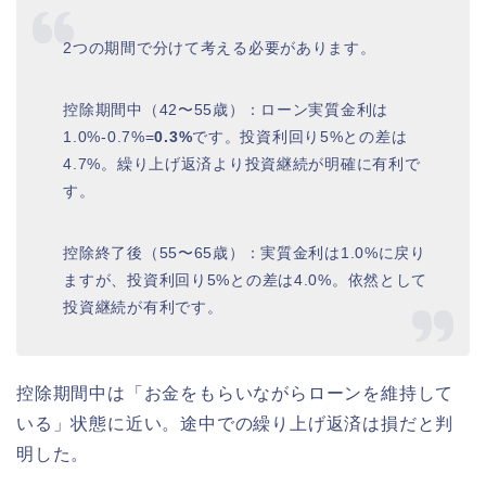
2つの期間で分けて考える必要があります。
控除期間中（42〜55歳）：ローン実質金利は
1.0%-0.7%=
0.3%
です。投資利回り5%との差は
4.7%。繰り上げ返済より投資継続が明確に有利で
す。
控除終了後（55〜65歳）：実質金利は1.0%に戻り
ますが、投資利回り5%との差は4.0%。依然として
投資継続が有利です。
控除期間中は「お金をもらいながらローンを維持して
いる」状態に近い。途中での繰り上げ返済は損だと判
明した。