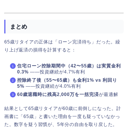
まとめ
65歳リタイアの正体は「ローン完済待ち」だった。繰
り上げ返済の損得を計算すると：
住宅ローン控除期間中（42〜55歳）は実質金利
0.3%
——投資継続が4.7%有利
控除終了後（55〜65歳）も金利1% vs 利回り
5%
——投資継続が4.0%有利
60歳退職時に残高2,000万を一括完済
が最適解
結果として65歳リタイアが60歳に前倒しになった。計
画書に「65歳」と書いた理由を一度も疑っていなかっ
た。数字を疑う習慣が、5年分の自由を取り戻した。