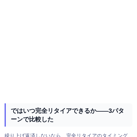
ではいつ完全リタイアできるか——3パタ
ーンで比較した
繰り上げ返済しないなら、完全リタイアのタイミング