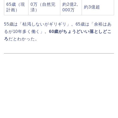
65歳（現
0万（自然完
約2億2,
約3億超
計画）
済）
000万
55歳は「枯渇しないがギリギリ」。65歳は「余裕はあ
るが10年多く働く」。
60歳がちょうどいい落としどこ
ろ
だとわかった。