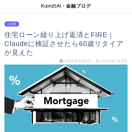
KainのAI・金融ブログ
AI活用
住宅ローン繰り上げ返済とFIRE｜
Claudeに検証させたら60歳リタイア
が見えた
2026年6月6日
/
2026年7月3日