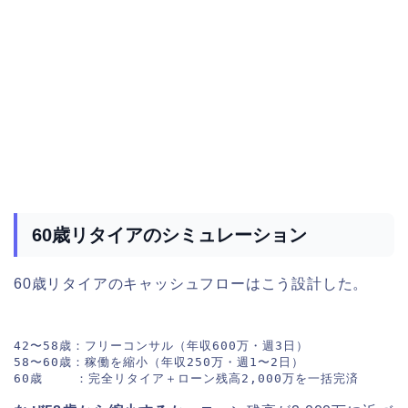
60歳リタイアのシミュレーション
60歳リタイアのキャッシュフローはこう設計した。
42〜58歳：フリーコンサル（年収600万・週3日）

58〜60歳：稼働を縮小（年収250万・週1〜2日）
