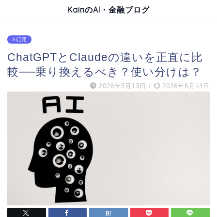
KainのAI・金融ブログ
AI活用
ChatGPTとClaudeの違いを正直に比
較──乗り換えるべき？使い分けは？
2026年5月13日
/
2026年6月14日