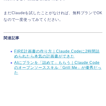
まだClaudeを試したことがなければ、無料プランでOK
なので一度使ってみてください。
関連記事
FIRE計画書の作り方｜Claude Codeに2時間詰
められたら本気の計画書ができた
AIにプランを「詰めて」もらう｜Claude Code
のオープンソーススキル「Grill Me」が優秀だっ
た