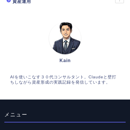
7
資産運用
Kain
AIを使いこなす３０代コンサルタント。Claudeと壁打
ちしながら資産形成の実践記録を発信しています。
メニュー