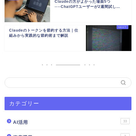
Claudeの方がよかった場面5つ
──ChatGPTユーザーが2週間試し...
Claudeのトークンを節約する方法｜仕
組みから実践的な節約術まで解説
カテゴリー
33
AI活用