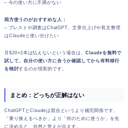
– 今の使い方に不満がない
両方使うのがおすすめな人：
– ブレストや調査はChatGPT、文章仕上げや長文整理
はClaudeと使い分けたい
月$20×2本は払えないという場合は、
Claudeを無料で
試して、自分の使い方に合うか確認してから有料移行
を検討
するのが現実的です。
まとめ：どっちが正解はない
ChatGPTとClaudeは競合というより補完関係です。
「乗り換えるべきか」より「何のために使うか」を先
に決めると、自然と答えが出ます。