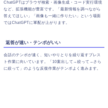
ChatGPTはブラウザ検索・画像生成・コード実行環境
など、拡張機能が豊富です。「最新情報を調べながら
答えてほしい」「画像も一緒に作りたい」という場面
ではChatGPTに軍配が上がります。
返答が速い・テンポがいい
会話のテンポが速く、短いやりとりを繰り返すブレス
ト作業に向いています。「10案出して→絞って→さら
に絞って」のような反復作業がテンポよく進みます。